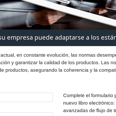
u empresa puede adaptarse a los está
 actual, en constante evolución, las normas desemp
ción y garantizar la calidad de los productos. Las n
 de productos, asegurando la coherencia y la compatib
Complete el formulario 
nuevo libro electrónico:
avanzadas de flujo de t