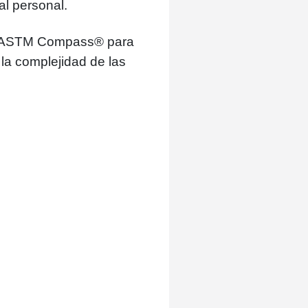
al personal.
de ASTM Compass® para
la complejidad de las