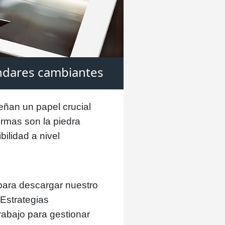
ndares cambiantes
eñan un papel crucial
ormas son la piedra
ilidad a nivel
para descargar nuestro
 Estrategias
rabajo para gestionar