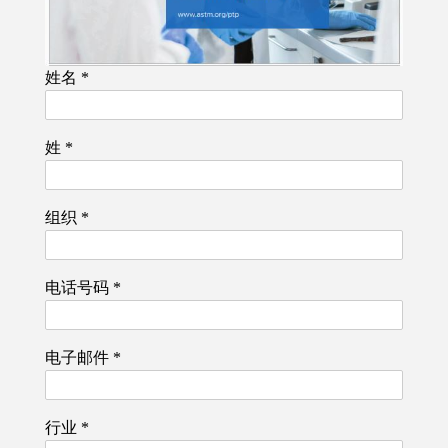
姓名
*
姓
*
组织
*
电话号码
*
电子邮件
*
行业
*